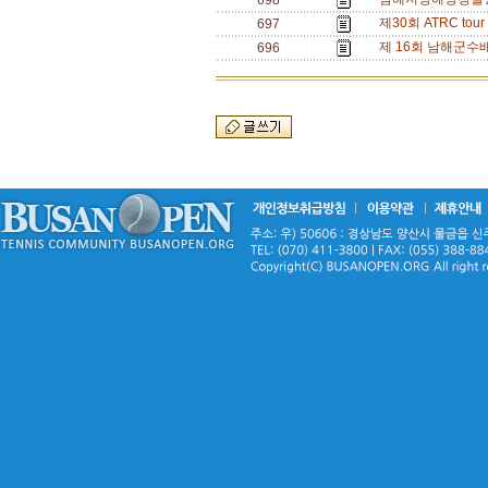
698
제30회 ATRC tou
697
제 16회 남해군수배 
696