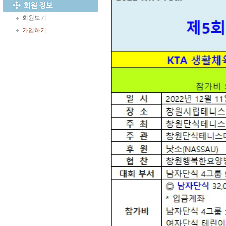
회원보기
가입하기