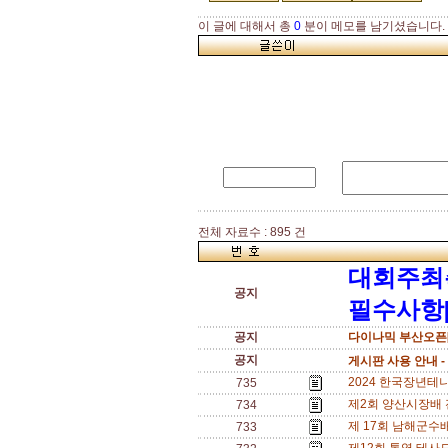
이 글에 대해서 총
0
분이 메모를 남기셨습니다.
전체 자료수 : 895 건
대회주최
공지
필수사항[
공지
다이나믹 부산오픈[
공지
게시판 사용 안내 -
2024 한국장년테니
735
제2회 양산시장배 전국
734
제 17회 남해군수배
733