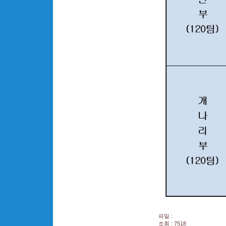
파일 :
조회 : 7518