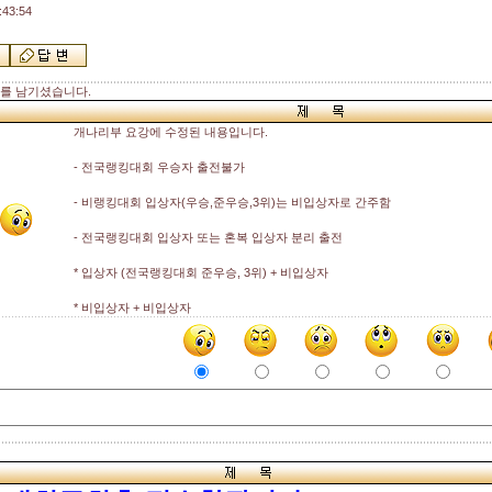
43:54
를 남기셨습니다.
개나리부 요강에 수정된 내용입니다.
- 전국랭킹대회 우승자 출전불가
- 비랭킹대회 입상자(우승,준우승,3위)는 비입상자로 간주함
- 전국랭킹대회 입상자 또는 혼복 입상자 분리 출전
* 입상자 (전국랭킹대회 준우승, 3위) + 비입상자
* 비입상자 + 비입상자