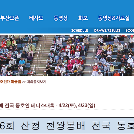
호인대회클럽
>>
대회공지보기
전국 동호인 테니스대회 - 4/22(토), 4/23(일)