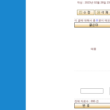
작성 : 2023년 02월 28일 23:
이 글에 대해서 총
0
분이 메모
태풍
전체 자료수 : 895 건