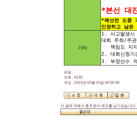
*본선 대
*예선전 도중 
인정하고 남은 
1. 사고발생시
대회 주최/주관
책임도 지지
기타
2. 대회신청기
3. 부정선수 
파일 :
조회 : 4230
작성 : 2023년 03월 24일 04:56:40
이 글에 대해서 총
0
분이 메모를 남기셨습니다.