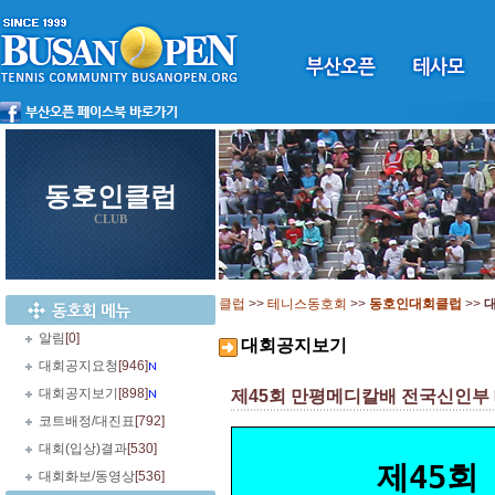
동호인클럽
CLUB
클럽
>>
테니스동호회
>>
동호인대회클럽
>>
알림
[0]
대회공지보기
대회공지요청
[946]
대회공지보기
[898]
제45회 만평메디칼배 전국신인부 테니
코트배정/대진표
[792]
대회(입상)결과
[530]
제45회
대회화보/동영상
[536]