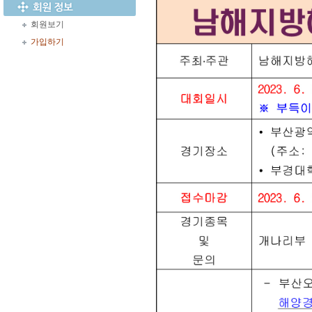
회원보기
가입하기