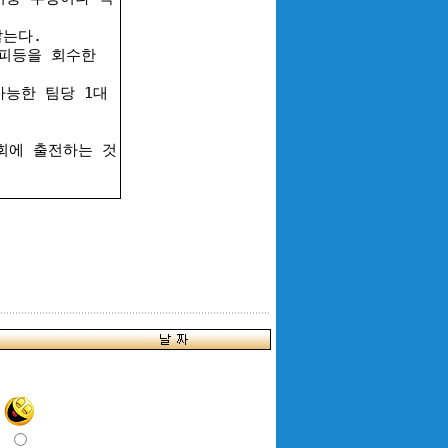
는다.
로피등을 회수한
능한 팀당 1대
회에 출전하는 것