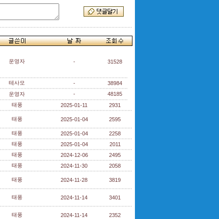
운영자
-
31528
테사모
-
38984
운영자
-
48185
태풍
2025-01-11
2931
태풍
2025-01-04
2595
태풍
2025-01-04
2258
태풍
2025-01-04
2011
태풍
2024-12-06
2495
태풍
2024-11-30
2058
태풍
2024-11-28
3819
태풍
2024-11-14
3401
태풍
2024-11-14
2352