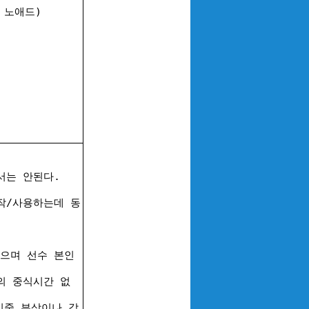
 노애드)
서는 안된다.
작/사용하는데 동
으며 선수 본인
 중식시간 없
기중 부상이나 각