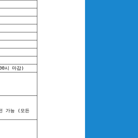
:00시 마감)
전 가능 (모든