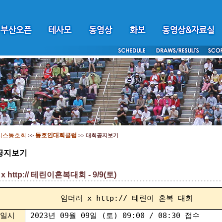
니스동호회
동호인대회클럽
>>
>>
대회공지보기
공지보기
 http:// 테린이혼복대회 - 9/9(토)
임더러 x http:// 테린이 혼복 대회
일시
2023년 09월 09일 (토) 09:00 / 08:30 접수