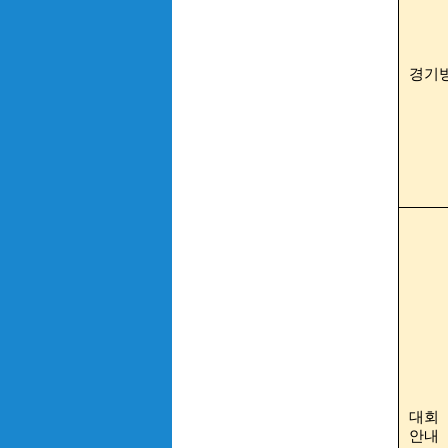
경기
대회 
안내