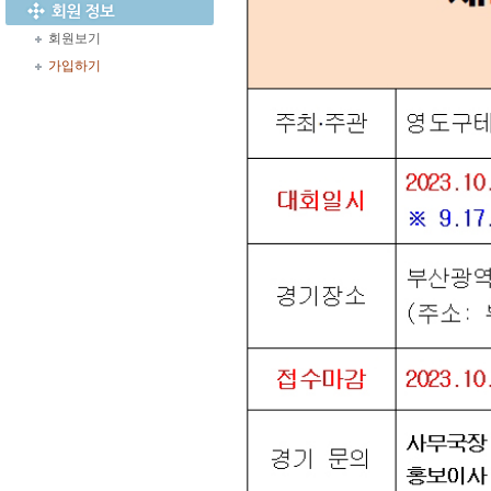
회원보기
가입하기