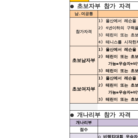
● 초보자부 참가 자격
남.여공통
1) 울산에서 레슨을
2) 4년이하의 구력
참가자격
3) 테린이 또는 
4) 테니스를 시작한
1) 울산에서 레슨을
2) 테린이 또는 초
초보남자부
가능=우승자+비입
3) 테린이 또는 초
1) 울산에서 레슨을
2) 테린이 또는 초
초보여자부
가능=우승자+비입
3) 테린이 또는 초
● 개나리부 참가 자격
개나리부
점수
○ 비랭킹대회 우승자