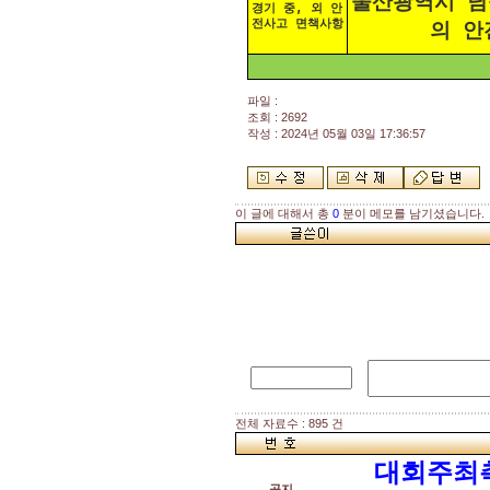
울산광역시 남
경기 중, 외 안
전사고 면책사항
의 안
파일 :
조회 : 2692
작성 : 2024년 05월 03일 17:36:57
이 글에 대해서 총
0
분이 메모를 남기셨습니다.
전체 자료수 : 895 건
대회주최
공지