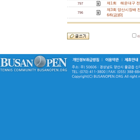
제1회 해운대구 전국 
797
제3회 양산시장배 전국동
796
6/6(금)[0]