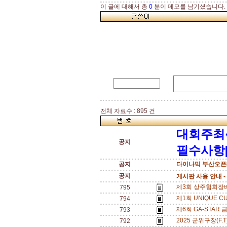
이 글에 대해서 총
0
분이 메모를 남기셨습니다.
전체 자료수 : 895 건
대회주최
공지
필수사항[
공지
다이나믹 부산오픈[
공지
게시판 사용 안내 -
제3회 상주협회장배 전
795
제1회 UNIQUE CU
794
제6회 GA-STAR 
793
2025 군위구장(F.T
792