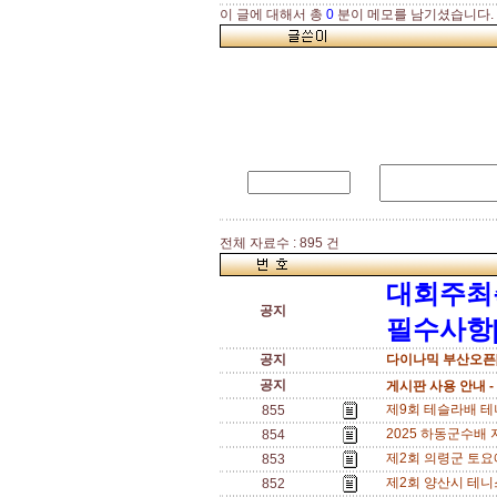
이 글에 대해서 총
0
분이 메모를 남기셨습니다.
전체 자료수 : 895 건
대회주최
공지
필수사항[
공지
다이나믹 부산오픈[
공지
게시판 사용 안내 -
제9회 테슬라배 테니스
855
2025 하동군수배 지
854
제2회 의령군 토요애 
853
제2회 양산시 테니스
852