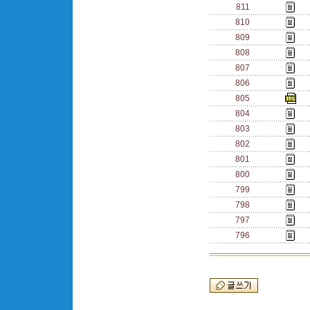
811
810
809
808
807
806
805
804
803
802
801
800
799
798
797
796