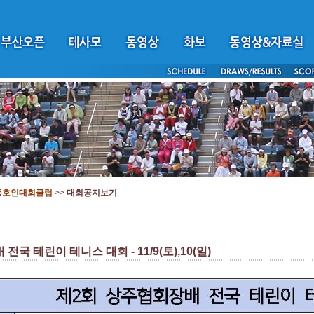
동호인대회클럽
>>
대회공지보기
국 테린이 테니스 대회 - 11/9(토),10(일)