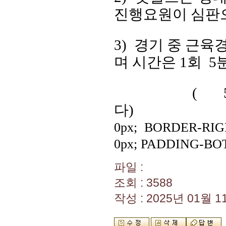
진행요원이 심판으
3) 경기 중 근
며 시간은 1회 
( 5분 
다)
0px; BORDER-RI
0px; PADDING-BO
파일 :
조회 : 3588
작성 : 2025년 01월 11