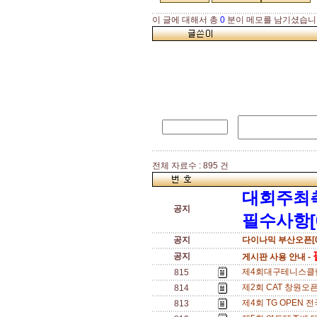
이 글에 대해서 총
0
분이 메모를 남기셨습니
전체 자료수 : 895 건
대회주최
공지
필수사항[
공지
다이나믹 부산오픈[0
공지
게시판 사용 안내 -
제4회대구테니스클럽배
815
제2회 CAT 창원오픈
814
제4회 TG OPEN 전
813