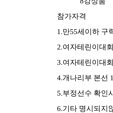
8강상품
참가자격
1.만55세이하 
2.여자테린이대회
3.여자테린이대회
4.개나리부 본선
5.부정선수 확인
6.기타 명시되지