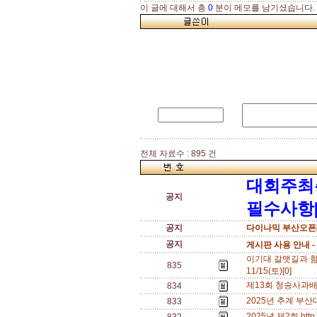
이 글에 대해서 총
0
분이 메모를 남기셨습니다.
전체 자료수 : 895 건
대회주최
공지
필수사항[
공지
다이나믹 부산오픈[
공지
게시판 사용 안내 -
이기대 갈맷길과 함
835
11/15(토)[0]
제13회 청송사과배 전
834
2025년 추계 부산대 
833
2025년 제2회 htt