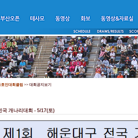
동호인대회클럽
>>
대회공지보기
 개나리대회 - 5/17(토)