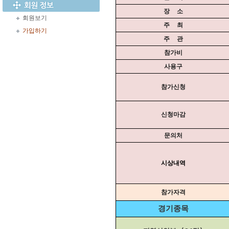
장
소
회원보기
주
최
가입하기
주
관
참가비
사용구
참가신청
신청마감
문의처
시상내역
참가자격
경기종목