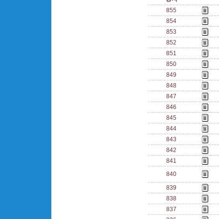
855
854
853
852
851
850
849
848
847
846
845
844
843
842
841
840
839
838
837