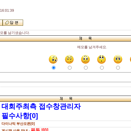
16:01:39
모를 남기셨습니다.
메모를 남겨주세요.
대회주최측 접수창관리자
필수사항[0]
다이나믹 부산오픈[0]
필독 ![0]
게시판 사용 안내 -