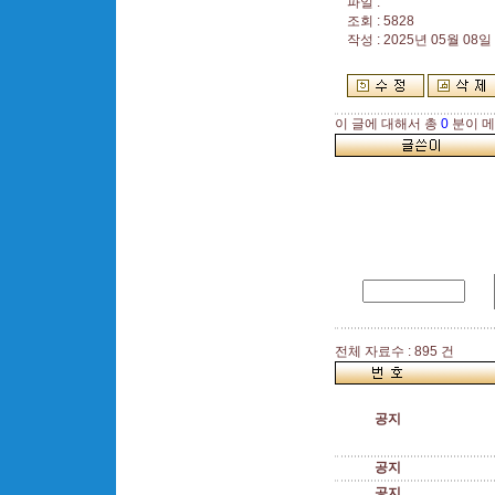
파일 :
조회 : 5828
작성 : 2025년 05월 08일 
이 글에 대해서 총
0
분이 메
전체 자료수 : 895 건
공지
공지
공지