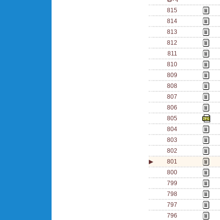
815
814
813
812
811
810
809
808
807
806
805
804
803
802
▶
801
800
799
798
797
796