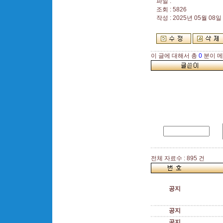
파일 :
조회 : 5826
작성 : 2025년 05월 08일 
이 글에 대해서 총
0
분이 메
전체 자료수 : 895 건
공지
공지
공지