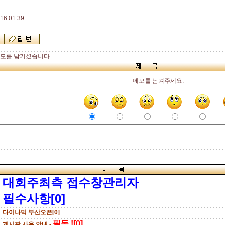
16:01:39
모를 남기셨습니다.
메모를 남겨주세요.
대회주최측 접수창관리자
필수사항[0]
다이나믹 부산오픈[0]
필독 ![0]
게시판 사용 안내 -