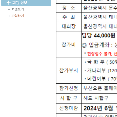
회원보기
가입하기