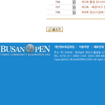
제1회 통영 잔나비배 
798
제1회 해운대구 전국
797
제3회 양산시장배 전국동
796