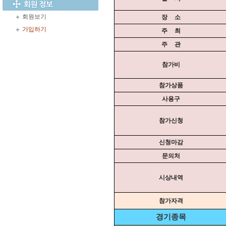
회원보기
장 소
가입하기
주 최
주 관
참가비
참가상품
사용구
참가신청
신청마감
문의처
시상내역
참가자격
경기종목