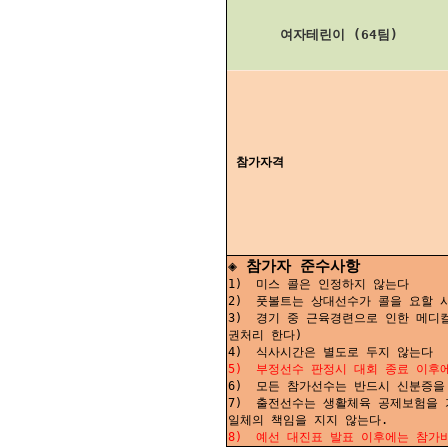
여자테린이 (64팀)
참가자격
◈ 참가자 준수사항
1) 미스 콜은 인정하지 않는다
2) 풋볼트는 상대선수가 콜을 요할 시
3) 경기 중 근육경련으로 인한 메디컬
권처리 한다)
4) 식사시간은 별도로 두지 않는다
5) 부정선수 판정시 대회 종료 이후에
6) 모든 참가선수는 반드시 신분증을
7) 출전선수는 생활체육 공제보험을 
일체의 책임을 지지 않는다.
8) 예선 대진표 발표 이후에는 참가