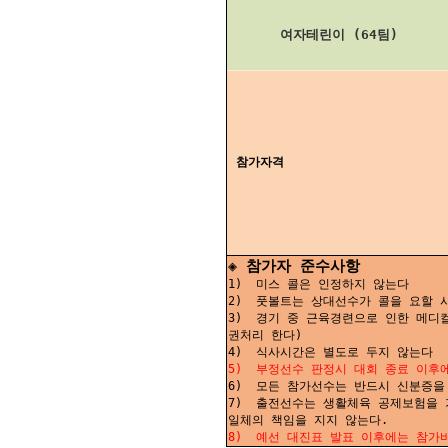
여자테린이 (64팀)
참가자격
◈ 참가자 준수사항
1) 미스 콜은 인정하지 않는다
2) 풋볼트는 상대선수가 콜을 요할 시
3) 경기 중 근육경련으로 인한 메디컬
권처리 한다)
4) 식사시간은 별도로 두지 않는다
5) 부정선수 판정시 대회 종료 이후에
6) 모든 참가선수는 반드시 신분증을
7) 출전선수는 생활체육 공제보험을 
일체의 책임을 지지 않는다.
8) 예선 대진표 발표 이후에는 참가