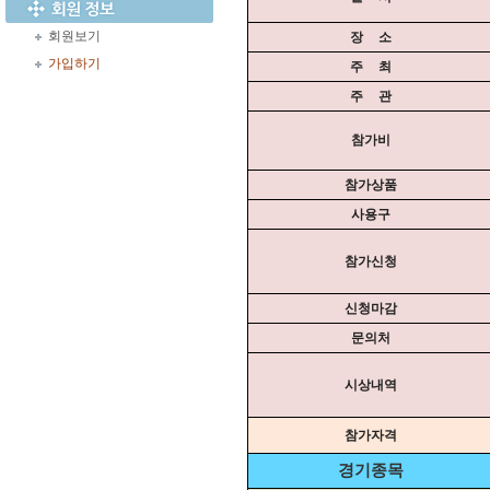
회원보기
장 소
가입하기
주 최
주 관
참가비
참가상품
사용구
참가신청
신청마감
문의처
시상내역
참가자격
경기종목