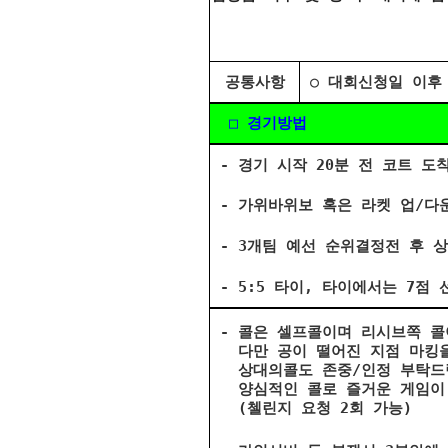
공통사항
○ 대회신청일 이후
□ 경기방법
- 경기 시작 20분 전 코트 도
- 가위바위보 혹은 라켓 업/다운
- 3개팀 예선 순위결정전 후 상위
- 5:5 타이, 타이에서는 7점
- 콜은 셀프콜이며 리시브쪽 콜
다만 공이 떨어진 지점 마킹을
상대의콜도 존중/인정 부탁드
양심적인 콜로 즐거운 게임이 
(첼린지 요청 2회 가능)