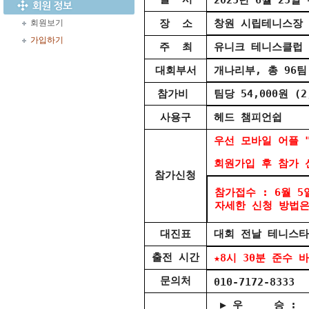
장 소
창원 시립테니스장 (
회원보기
가입하기
주 최
유니크 테니스클럽
대회부서
개나리부, 총 96팀
참가비
팀당 54,000원 (
사용구
헤드 챔피언쉽
우선 모바일 어플 
회원가입 후 참가 
참가신청
참가접수 : 6월 5
자세한 신청 방법은
대진표
대회 전날 테니스타
출전 시간
★8시 30분 준수 
문의처
010-7172-8333
▶ 우 승 : 1