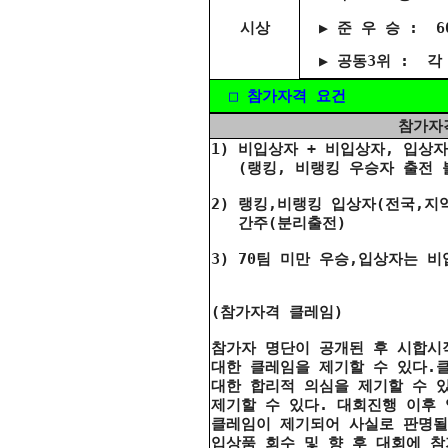
시상
▶ 준 우 승 : 6
▶ 공동3위 : 각 
□ 참가자격 요건
참가자
1) 비
입상자 + 비입상자,
입상자
(랭킹, 비랭킹 우승자 출전 불
2) 랭킹,비랭킹 입상자(전국,
간주(분리출전)
3) 70팀 미만 우승,입상자는 
(참가자격 클레임)
참가자 명단이 공개된 후 시합시
대한 클레임을 제기할 수 있다.
대한 합리적 의심을 제기할 수 
제기할 수 있다. 대회진행 이후
클레임이 제기되어 사실로 판명될
입상품 회수 및 향 후 대회에 참