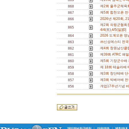
869
제2회 울주군체육회장배
868
제5회 합천오픈 전국
867
2026년 제20회, 21
866
제2회 의령군협회
865
4/4(토),4/5(일)[0]
2026 도계오픈 영남
864
㈜신성에스티 전국신인
863
제4회 창원남산클럽회
862
제39회 ATRC 패
861
제5회 기장군수배 전국
860
제 18회 테슬라배
859
제3회 창단테배 단식
858
제3회 빅베어배 전국 
857
개업17주년기념 바
856