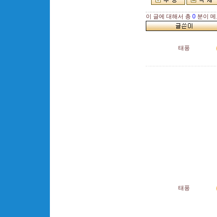
이 글에 대해서 총
0
분이 메
태풍
태풍