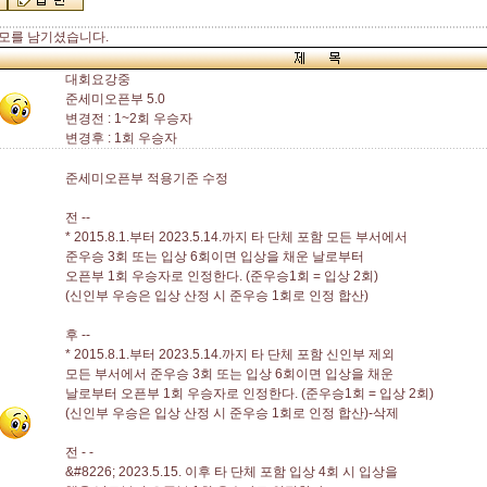
모를 남기셨습니다.
대회요강중
준세미오픈부 5.0
변경전 : 1~2회 우승자
변경후 : 1회 우승자
준세미오픈부 적용기준 수정
전 --
* 2015.8.1.부터 2023.5.14.까지 타 단체 포함 모든 부서에서
준우승 3회 또는 입상 6회이면 입상을 채운 날로부터
오픈부 1회 우승자로 인정한다. (준우승1회 = 입상 2회)
(신인부 우승은 입상 산정 시 준우승 1회로 인정 합산)
후 --
* 2015.8.1.부터 2023.5.14.까지 타 단체 포함 신인부 제외
모든 부서에서 준우승 3회 또는 입상 6회이면 입상을 채운
날로부터 오픈부 1회 우승자로 인정한다. (준우승1회 = 입상 2회)
(신인부 우승은 입상 산정 시 준우승 1회로 인정 합산)-삭제
전 - -
&#8226; 2023.5.15. 이후 타 단체 포함 입상 4회 시 입상을