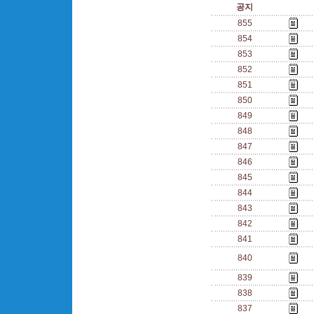
공지
855
854
853
852
851
850
849
848
847
846
845
844
843
842
841
840
839
838
837