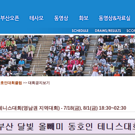
동호인대회클럽
>>
대회공지보기
니스대회(영남권 지역대회) - 7/18(금), 8/1(금) 18:30~02:30