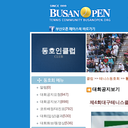
동호인클럽
CLUB
클럽
>>
테니스동호회
>>
알림
[0]
대회공지보기
대회공지요청
[947]
대회공지보기
[898]
제4회대구테니스클럽배
코트배정/대진표
[792]
대회(입상)결과
[530]
대회화보/동영상
[536]