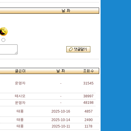
운영자
-
31545
테사모
-
38997
운영자
-
48198
태풍
2025-10-16
4857
태풍
2025-10-14
2490
태풍
2025-10-11
1178