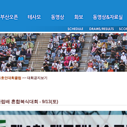
동호인대회클럽
>>
대회공지보기
 혼합복식대회 - 9/13(토)