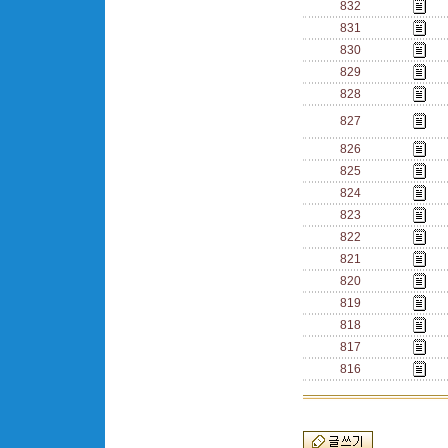
832
831
830
829
828
827
826
825
824
823
822
821
820
819
818
817
816