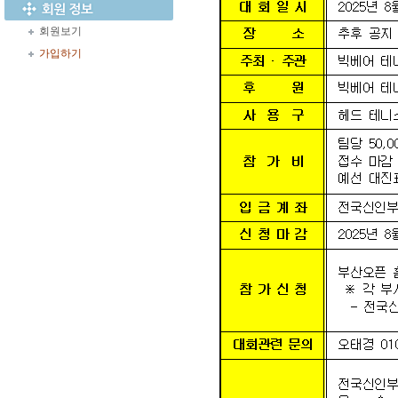
회원보기
가입하기