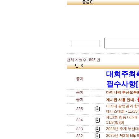
전체 자료수 : 895 건
대회주최
공지
필수사항[
공지
다이나믹 부산오픈[0
공지
게시판 사용 안내 -
이기대 갈맷길과 함
835
테니스대회 - 11/15(
제13회 청송사과배 전
834
11/2(일)[0]
2025년 추계 부산대 오
833
2025년 제2회 http
832