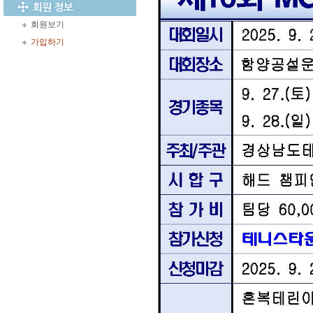
회원보기
가입하기