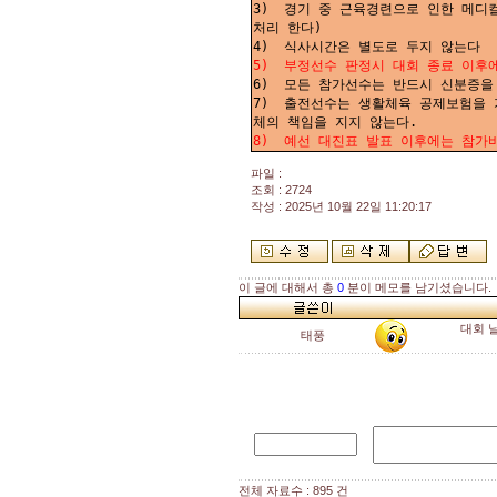
3) 경기 중 근육경련으로 인한 메디컬
처리 한다)
4) 식사시간은 별도로 두지 않는다
5) 부정선수 판정시 대회 종료 이후에
6) 모든 참가선수는 반드시 신분증을
7) 출전선수는 생활체육 공제보험을 
체의 책임을 지지 않는다.
8) 예선 대진표 발표 이후에는 참가
파일 :
조회 : 2724
작성 : 2025년 10월 22일 11:20:17
이 글에 대해서 총
0
분이 메모를 남기셨습니다.
대회 날짜
태풍
전체 자료수 : 895 건