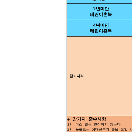
2년미만
테린이혼복
4년미만
테린이혼복
참가자격
◈ 참가자 준수사항
1) 미스 콜은 인정하지 않는다
2) 풋볼트는 상대선수가 콜을 요할 시