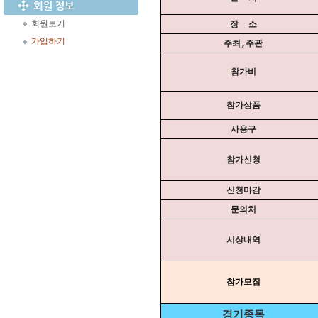
회원보기
장 소
가입하기
주최,주관
참가비
참가상품
사용구
참가신청
신청마감
문의처
시상내역
참가모집
경기종목