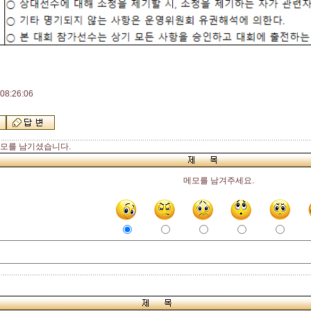
08:26:06
모를 남기셨습니다.
메모를 남겨주세요.