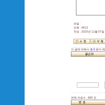
파일 :
조회 : 4913
작성 : 2025년 11월 07일 
이 글에 대해서 총
0
분이 메
전체 자료수 : 895 건