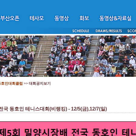
동호인대회클럽
>>
대회공지보기
 동호인 테니스대회(비랭킹) - 12/5(금),12/7(일)