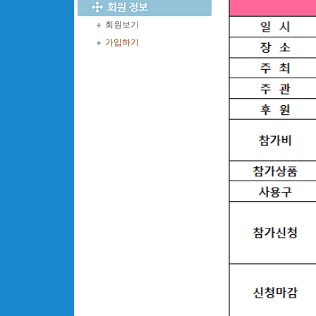
회원보기
가입하기