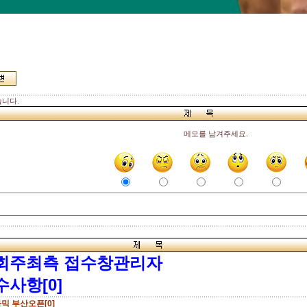
니다.
메모를 남겨주세요.
회주최측 접수창관리자
수사항[0]
믹 부산오픈[0]