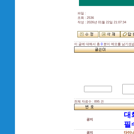
파일 :
조회 : 2536
작성 : 2026년 01월 22일 21:07:34
이 글에 대해서 총
0
분이 메모를 남기셨습
전체 자료수 : 895 건
대
공지
필
다이나
공지