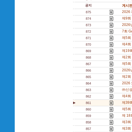
공지
게시판
2026
875
제9회 
874
2026
873
7회 G
872
제5회 
871
제4회 
870
제19
869
제2회 
868
제5회 
867
2026
866
제2회
865
2026
864
㈜신성
863
제4회
862
제39
▶
861
제5회 
860
제 1
859
제3회 
858
제3회 
857