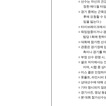
○ 선수는 자신의 
정한 메디컬 타임
○ 경기 중에는 근육
후에 요청할 수 
임을 잃는다.)
○ 타이브레이크에서의
○ 워밍업중이거나 경
팀당 1회에 한하
○ 대회에 참가한 선
○ 관중은 경기장에
측이나 경기를 하
○ 부정 선수 판명 시
○ 셀프 저지에서는 
이며, 시합 중 
○ 미스 콜은 인정하
○ 풋폴트, 라인시비
○ 상대선수에 대해 
○ 기타 명시되지 않
○ 경기사진, 영상 
○ 본 대회 참가선수