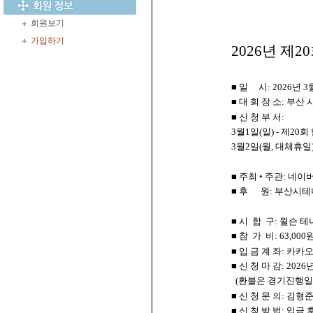
회원보기
가입하기
2026년 제2
■ 일 시: 2026년 3
■ 대 회 장 소: 
■ 신 청 부 서:
3월1일(일) - 제2
3월2일(월, 대체휴일
■ 주최 • 주관: 네이버카페 
■ 후 원: 부산시테
■ 시 합 구: 윌슨 
■ 참 가 비: 63,000
■ 입 금 계 좌: 카카오
■ 신 청 마 감: 202
(환불은 경기진행일 
■ 신 청 문 의: 김형준(0
■ 신 청 방 법: 입금 