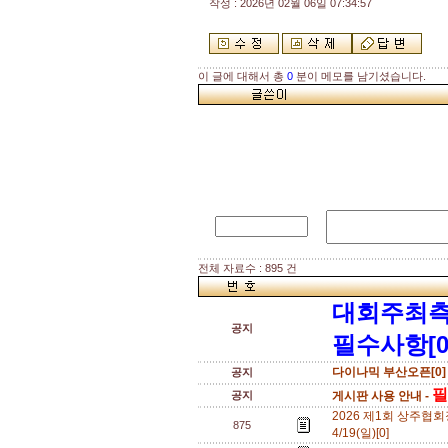
작성 : 2026년 02월 06일 07:34:57
이 글에 대해서 총
0
분이 메모를 남기셨습니다.
전체 자료수 : 895 건
대회주최측
공지
필수사항[0
다이나믹 부산오픈[0]
공지
필
공지
게시판 사용 안내 -
2026 제1회 상주협회
875
4/19(일)[0]