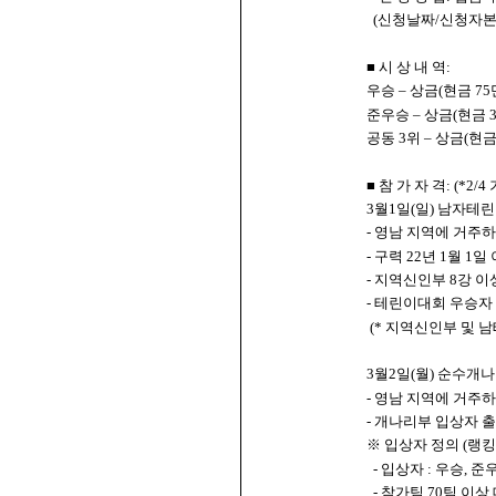
(신청날짜/신청자본인
■ 시 상 내 역:
우승 – 상금(현금 7
준우승 – 상금(현금 3
공동 3위 – 상금(현금
■ 참 가 자 격: (*2/4
3월1일(일) 남자테
- 영남 지역에 거주하
- 구력 22년 1월 1
- 지역신인부 8강 
- 테린이대회 우승자
(* 지역신인부 및 
3월2일(월) 순수개
- 영남 지역에 거주하
- 개나리부 입상자 
※ 입상자 정의 (랭
- 입상자 : 우승, 준
- 참가팀 70팀 이