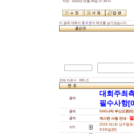
작성 : 2026년 02월 06일 07:36:47
이 글에 대해서 총
0
분이 메모를 남기셨습니다.
전체 자료수 : 895 건
대회주최측
공지
필수사항[0
다이나믹 부산오픈[0]
공지
필
공지
게시판 사용 안내 -
2026 제1회 상주협회
875
4/19(일)[0]