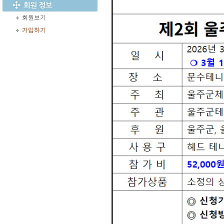
회원보기
가입하기