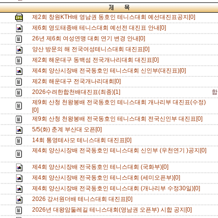
제2회 창원KTH배 영남권 동호인 테니스대회 예선대진표공지[0]
제6회 영도태종배 테니스대회 예선전 대진표 안내[0]
26년 제6회 여성연맹 대회 연기 변경 안내[0]
양산 방문의 해 전국여성테니스대회 대진표[0]
제2회 해운대구 동백섬 전국개나리대회 대진표[0]
제4회 양산시장배 전국동호인 테니스대회 신인부(대진표)[0]
제2회 해운대구 전국개나리대회[0]
2026수려한합천배대진표(최종)[1]
합
제9회 산청 천왕봉배 전국동호인 테니스대회 개나리부 대진표(수정)
[0]
제9회 산청 천왕봉배 전국동호인 테니스대회 전국신인부 대진표[0]
5/5(화) 춘계 부산대 오픈[0]
14회 통영테사모 테니스대회 대진표[0]
제4회 양산시장배 전국동호인 테니스대회 신인부 (우천연기 )공지[0]
제4회 양산시장배 전국동호인 테니스대회 (국화부)[0]
제4회 양산시장배 전국동호인 테니스대회 (세미오픈부)[0]
제4회 양산시장배 전국동호인 테니스대회 (개나리부 수정30일)[0]
2026 강서원더배 테니스대회 대진표[0]
2026년 대왕암둘레길 테니스대회(영남권 오픈부) 시합 공지[0]