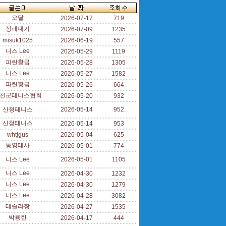
오달
2026-07-17
719
정패대기
2026-07-09
1235
misuk1025
2026-06-19
557
니스 Lee
2026-05-29
1119
파란황금
2026-05-28
1305
니스 Lee
2026-05-27
1582
파란황금
2026-05-26
664
천군테니스협회
2026-05-20
932
산청테니스
2026-05-14
952
산청테니스
2026-05-14
953
whtjgus
2026-05-04
625
통영테사
2026-05-01
774
니스 Lee
2026-05-01
1105
니스 Lee
2026-04-30
1232
니스 Lee
2026-04-30
1279
니스 Lee
2026-04-28
3082
테슬라짱
2026-04-27
1535
박용한
2026-04-17
444