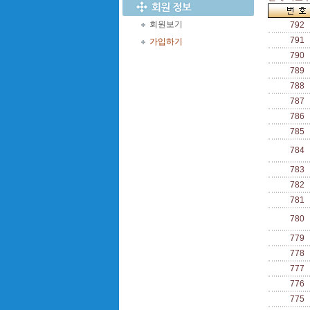
회원보기
792
791
가입하기
790
789
788
787
786
785
784
783
782
781
780
779
778
777
776
775