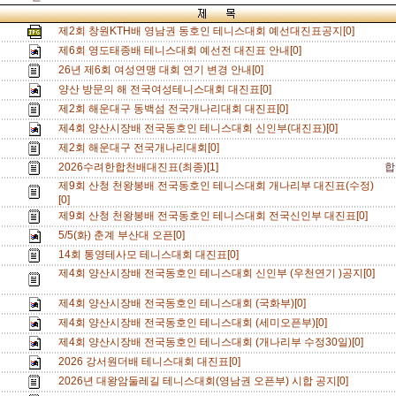
제2회 창원KTH배 영남권 동호인 테니스대회 예선대진표공지[0]
제6회 영도태종배 테니스대회 예선전 대진표 안내[0]
26년 제6회 여성연맹 대회 연기 변경 안내[0]
양산 방문의 해 전국여성테니스대회 대진표[0]
제2회 해운대구 동백섬 전국개나리대회 대진표[0]
제4회 양산시장배 전국동호인 테니스대회 신인부(대진표)[0]
제2회 해운대구 전국개나리대회[0]
2026수려한합천배대진표(최종)[1]
합
제9회 산청 천왕봉배 전국동호인 테니스대회 개나리부 대진표(수정)
[0]
제9회 산청 천왕봉배 전국동호인 테니스대회 전국신인부 대진표[0]
5/5(화) 춘계 부산대 오픈[0]
14회 통영테사모 테니스대회 대진표[0]
제4회 양산시장배 전국동호인 테니스대회 신인부 (우천연기 )공지[0]
제4회 양산시장배 전국동호인 테니스대회 (국화부)[0]
제4회 양산시장배 전국동호인 테니스대회 (세미오픈부)[0]
제4회 양산시장배 전국동호인 테니스대회 (개나리부 수정30일)[0]
2026 강서원더배 테니스대회 대진표[0]
2026년 대왕암둘레길 테니스대회(영남권 오픈부) 시합 공지[0]