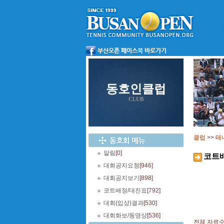
동호인클럽
CLUB
클럽
>>
테
알림
[0]
코트
대회공지요청
[946]
대회공지보기
[898]
코트배정/대진표
[792]
대회(입상)결과
[530]
대회화보/동영상
[536]
전체 자료수 