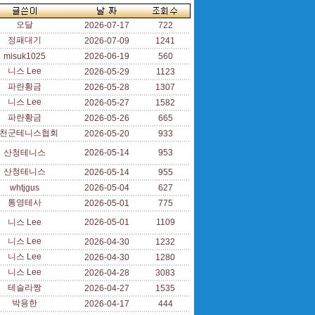
오달
2026-07-17
722
정패대기
2026-07-09
1241
misuk1025
2026-06-19
560
니스 Lee
2026-05-29
1123
파란황금
2026-05-28
1307
니스 Lee
2026-05-27
1582
파란황금
2026-05-26
665
천군테니스협회
2026-05-20
933
산청테니스
2026-05-14
953
산청테니스
2026-05-14
955
whtjgus
2026-05-04
627
통영테사
2026-05-01
775
니스 Lee
2026-05-01
1109
니스 Lee
2026-04-30
1232
니스 Lee
2026-04-30
1280
니스 Lee
2026-04-28
3083
테슬라짱
2026-04-27
1535
박용한
2026-04-17
444