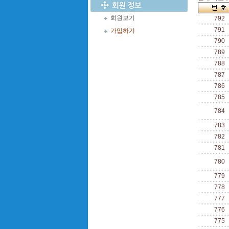
회원보기
792
791
가입하기
790
789
788
787
786
785
784
783
782
781
780
779
778
777
776
775