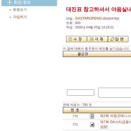
대진표 참고하셔서 야음실
회원보기
가입하기
GASTAROPENN.xlsx
파일 :
(54 Kb)
조회 : 920
작성 : 2026년 04월 03일 14:19:21
이 글에 대해서 총
0
분이 메모를 남기셨습니다.
전체 자료수 : 792 건
제2회 의령군테니스
772
제7회 GA스타금융
771
표[0]