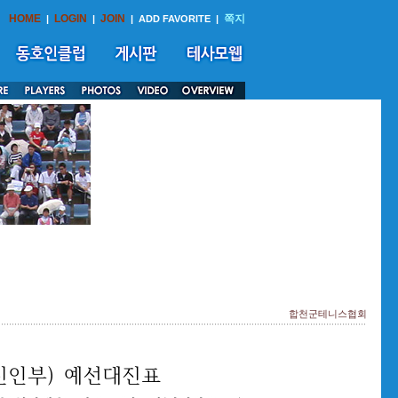
HOME
LOGIN
JOIN
쪽지
|
|
|
ADD FAVORITE
|
합천군테니스협회