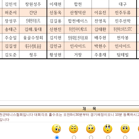
천군테니스협회입니다 대회각조 홀수조는 오전8시30분부터 경기예정이오니 10분 등록하시고
입니다