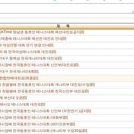
원KTH배 영남권 동호인 테니스대회 예선대진표공지[0]
도태종배 테니스대회 예선전 대진표 안내[0]
회 여성연맹 대회 연기 변경 안내[0]
의 해 전국여성테니스대회 대진표[0]
운대구 동백섬 전국개나리대회 대진표[0]
산시장배 전국동호인 테니스대회 신인부(대진표)[0]
운대구 전국개나리대회[0]
한합천배대진표(최종)[1]
청 천왕봉배 전국동호인 테니스대회 개나리부 대진표(수정)[0]
청 천왕봉배 전국동호인 테니스대회 전국신인부 대진표[0]
 춘계 부산대 오픈[0]
영테사모 테니스대회 대진표[0]
산시장배 전국동호인 테니스대회 신인부 (우천연기 )공지[0]
산시장배 전국동호인 테니스대회 (국화부)[0]
산시장배 전국동호인 테니스대회 (세미오픈부)[0]
산시장배 전국동호인 테니스대회 (개나리부 수정30일)[0]