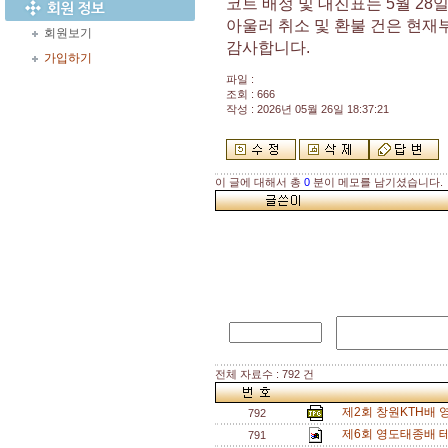
코트 배정 및 대진표는 5월 28
아울러 취소 및 환불 건은 현
회원보기
감사합니다.
가입하기
파일 :
조회 : 666
작성 : 2026년 05월 26일 18:37:21
이 글에 대해서 총
0
분이 메모를 남기셨습니다.
전체 자료수 : 792 건
제2회 창원KTH배
792
제6회 영도태종배 
791