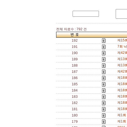
전체 자료수 : 792 건
제15
192
7회 
191
제42
190
제13
189
제13
188
제42
187
제18
186
제18
185
제18
184
제18
183
제18
182
제18
181
제1회
180
제1회
179