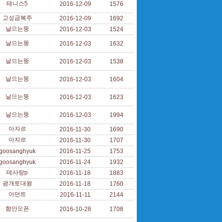
테니스5
2016-12-09
1576
고성금복주
2016-12-09
1692
날으는뚱
2016-12-03
1524
날으는뚱
2016-12-03
1632
날으는뚱
2016-12-03
1538
날으는뚱
2016-12-03
1604
날으는뚱
2016-12-03
1623
날으는뚱
2016-12-03
1994
아자르
2016-11-30
1690
아자르
2016-11-30
1707
goosanghyuk
2016-11-25
1753
goosanghyuk
2016-11-24
1932
테사랑p
2016-11-18
1883
광개토대왕
2016-11-18
1760
아던트
2016-11-11
2144
함안오픈
2016-10-28
1708