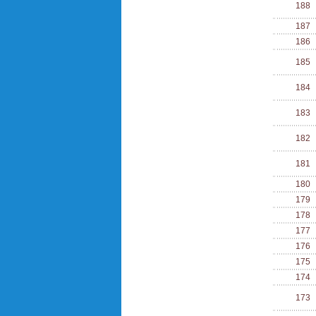
188
187
186
185
184
183
182
181
180
179
178
177
176
175
174
173