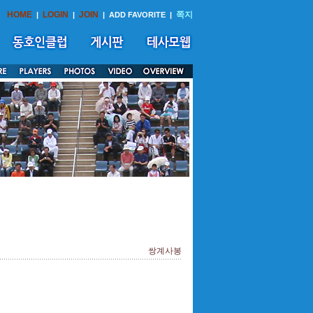
HOME
LOGIN
JOIN
쪽지
|
|
|
ADD FAVORITE
|
쌍계사봉