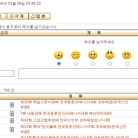
16년 01월 08일 20:48:33
해서 총
0
분이 메모를 남기셨습니다.
메모를 남겨주세요.
: 792 건
제15회 매일신문사장배 전국동호인테니스대회 코트배정(전국신인
부)[0]
7회 낙동강배 전국동호인 단식테니스대회 예선대진표[0]
제42회 고성군협회장배 전국신인부 코트배정입니다.[0]
제13회 롯데*반딧불배 전국동호인테니스대회 코트배정(전국신인
부)[0]
제13회롯데*반딧불배전국동호인테니스대회 코트배정(개나리부 및