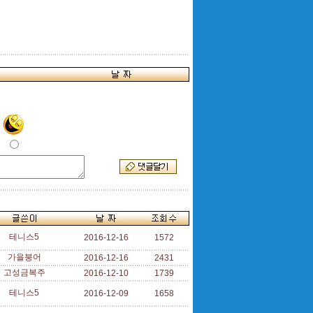
테니스5
2016-12-16
1572
가을붕어
2016-12-16
2431
고성금복주
2016-12-10
1739
테니스5
2016-12-09
1658