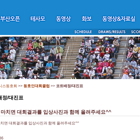
니스동호회
>>
동호인대회클럽
>>
코트배정/대진표
배정/대진표
 마치면 대회결과를 입상사진과 함께 올려주세요^^
마치면 대회결과를 입상사진과 함께 올려주세요^^
86