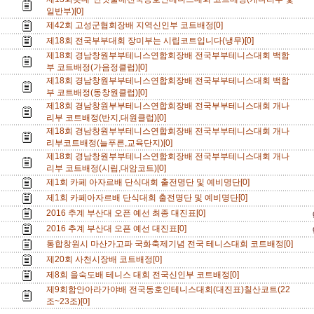
일반부)[0]
제42회 고성군협회장배 지역신인부 코트배정[0]
제18회 전국부부대회 장미부는 시립코트입니다(냉무)[0]
제18회 경남창원부부테니스연합회장배 전국부부테니스대회 백합
부 코트배정(가음정클럽)[0]
제18회 경남창원부부테니스연합회장배 전국부부테니스대회 백합
부 코트배정(동창원클럽)[0]
제18회 경남창원부부테니스연합회장배 전국부부테니스대회 개나
리부 코트배정(반지,대원클럽)[0]
제18회 경남창원부부테니스연합회장배 전국부부테니스대회 개나
리부코트배정(늘푸른,교육단지)[0]
제18회 경남창원부부테니스연합회장배 전국부부테니스대회 개나
리부 코트배정(시립,대암코트)[0]
제1회 카페 아자르배 단식대회 출전명단 및 예비명단[0]
제1회 카페아자르배 단식대회 출전명단 및 예비명단[0]
2016 추계 부산대 오픈 예선 최종 대진표[0]
2016 추계 부산대 오픈 예선 대진표[0]
통합창원시 마산가고파 국화축제기념 전국 테니스대회 코트배정[0]
제20회 사천시장배 코트배정[0]
제8회 을숙도배 테니스 대회 전국신인부 코트배정[0]
제9회함안아라가야배 전국동호인테니스대회(대진표)칠산코트(22
조~23조)[0]