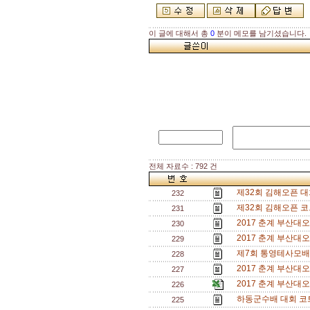
이 글에 대해서 총
0
분이 메모를 남기셨습니다.
전체 자료수 : 792 건
제32회 김해오픈 대회
232
제32회 김해오픈 코
231
2017 춘계 부산대
230
2017 춘계 부산대
229
제7회 통영테사모배
228
2017 춘계 부산대
227
2017 춘계 부산대
226
하동군수배 대회 코
225