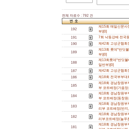
전체 자료수 : 792 건
제15회 매일신문
192
부)[0]
7회 낙동강배 전국
191
제42회 고성군협회
190
제13회 롯데*반딧
189
부)[0]
제13회롯데*반딧
188
일반부)[0]
제42회 고성군협회
187
제18회 전국부부대
186
제18회 경남창원
185
부 코트배정(가음정클
제18회 경남창원
184
부 코트배정(동창원클
제18회 경남창원
183
리부 코트배정(반지,
제18회 경남창원
182
리부코트배정(늘푸른
제18회 경남창원
181