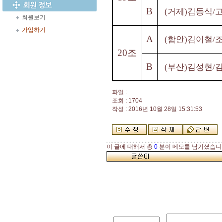
B
거제
김동식
(
)
/
회원보기
가입하기
A
함안
김이철
(
)
/
20
조
B
부산
김성현
(
)
/
파일 :
조회 : 1704
작성 : 2016년 10월 28일 15:31:53
이 글에 대해서 총
0
분이 메모를 남기셨습니