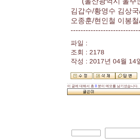
(울산광역시 울주군 
김갑수/황영수 김상국
오종훈/현인철 이봉철
---------------------------
파일 :
조회 : 2178
작성 : 2017년 04월 14일
이 글에 대해서 총
0
분이 메모를 남기셨습니다.