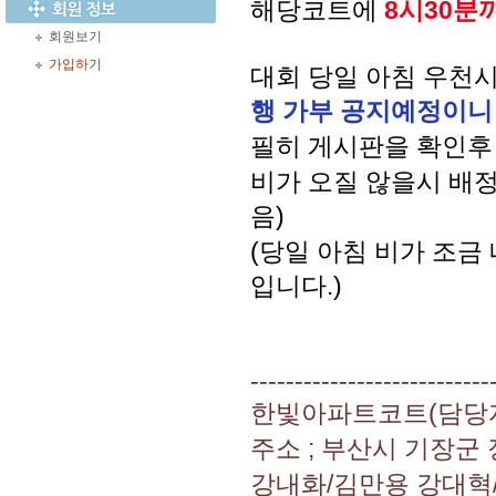
해당코트에
8시30분
회원보기
가입하기
대회 당일 아침 우천
행 가부 공지예정이니
필히 게시판을 확인후
비가 오질 않을시 배
음)
(당일 아침 비가 조금
입니다.)
---------------------------
한빛아파트코트(담당자 : 
주소 ; 부산시 기장군
강내화/김만용 강대혁