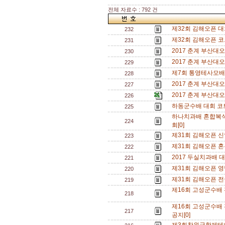
전체 자료수 : 792 건
제32회 김해오픈 대회
232
제32회 김해오픈 코
231
2017 춘계 부산대
230
2017 춘계 부산대
229
제7회 통영테사모배
228
2017 춘계 부산대
227
2017 춘계 부산대
226
하동군수배 대회 코
225
하나치과배 혼합복
224
회[0]
제31회 김해오픈 신
223
제31회 김해오픈 혼
222
2017 두실치과배 대
221
제31회 김해오픈 영
220
제31회 김해오픈 
219
제16회 고성군수배
218
제16회 고성군수배
217
공지[0]