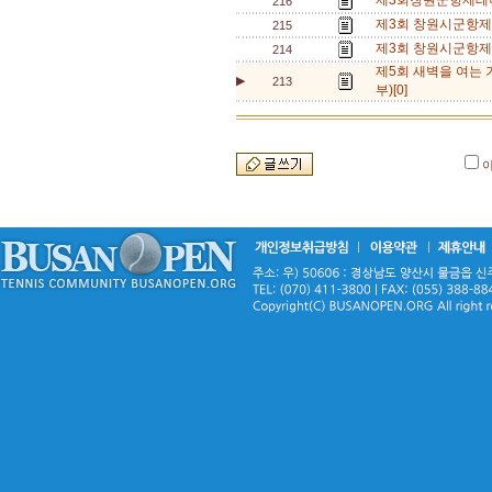
제3회창원군항제테
216
제3회 창원시군항제
215
제3회 창원시군항
214
제5회 새벽을 여는
▶
213
부)[0]