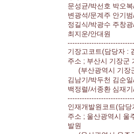
문성균/박선호 박오복
변광석/문계주 안기범
정길식/박광수 주창광
최지운/안대원
---------------------------
기장고코트(담당자 : 김남
주소 ; 부산시 기장군
(부산광역시 기장군 
김남기/박두천 김순일
백정렬/서종환 심재기
---------------------------
인재개발원코트(담당자 : 
주소 ; 울산광역시 울
발원