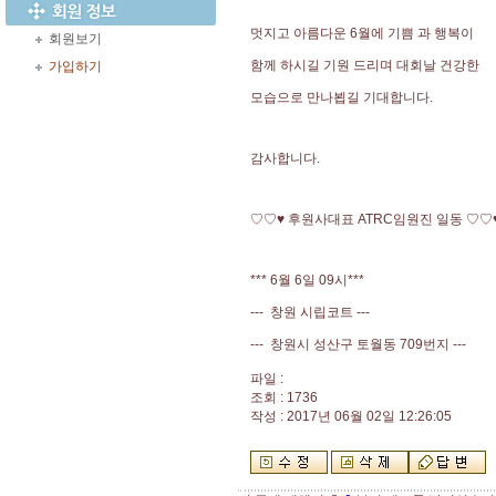
멋지고 아름다운 6월에 기쁨 과 행복이
회원보기
함께 하시길 기원 드리며 대회날 건강한
가입하기
모습으로 만나뵙길 기대합니다.
감사합니다.
♡♡♥ 후원사대표 ATRC임원진 일동 ♡♡
*** 6월 6일 09시***
--- 창원 시립코트 ---
--- 창원시 성산구 토월동 709번지 ---
파일 :
조회 : 1736
작성 : 2017년 06월 02일 12:26:05