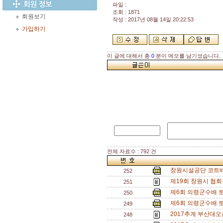
파일 :
조회 : 1871
회원보기
작성 : 2017년 08월 14일 20:22:53
가입하기
이 글에 대해서 총
0
분이 메모를 남기셨습니다.
전체 자료수 : 792 건
창원시설공단 코트배
252
제19회 창원시 협회
251
제6회 의령군수배 토
250
제6회 의령군수배 토
249
2017추계 부산대오
248