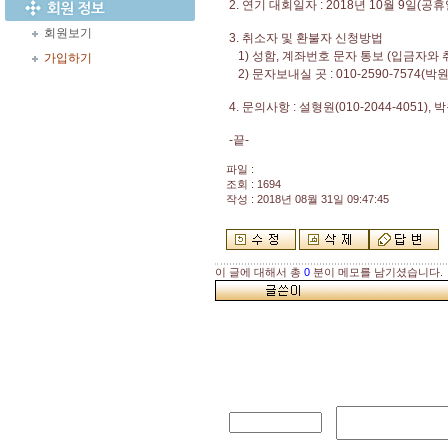
2. 연기 대회일자 : 2018년 10월 9일(공휴
회원보기
3. 취소자 및 환불자 신청방법
1) 성함, 계좌번호 문자 통보 (입금자와 
가입하기
2) 문자보내실 곳 : 010-2590-7574(박
4. 문의사항 : 설형원(010-2044-4051), 박
-끝-
파일 :
조회 : 1694
작성 : 2018년 08월 31일 09:47:45
이 글에 대해서 총
0
분이 메모를 남기셨습니다.