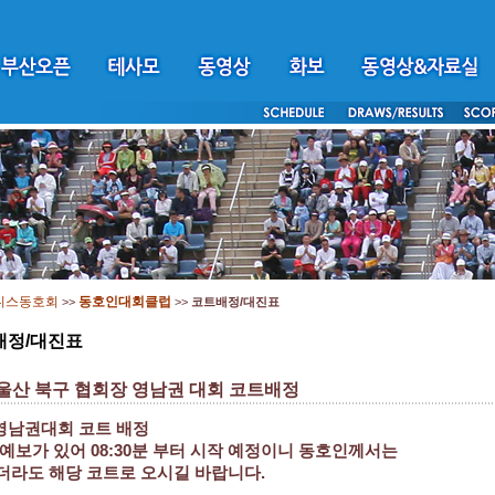
니스동호회
동호인대회클럽
>>
>>
코트배정/대진표
배정/대진표
 울산 북구 협회장 영남권 대회 코트배정
영남권대회 코트 배정
예보가 있어 08:30분 부터 시작 예정이니 동호인께서는
더라도 해당 코트로 오시길 바랍니다.