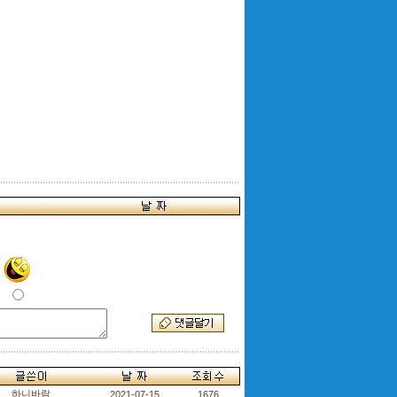
하니바람
2021-07-15
1676