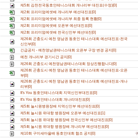
제5회 김천전국동호인테니스대회 개나리부 대진표(수정)[0]
제2회 프리미엄에셋배 개나리부 예선대진표[0]
제2회 프리미엄에셋배 개나리부 최종 등록 현황[0]
제2회 프리미엄에셋배 오픈부 예선대진표[0]
제2회 프리미엄에셋배 전국신인부 예선대진[0]
제26회 곤충도시 예천 영남권 동호인 테니스대회 예선대진표-전국
신인부[0]
긴급공지 - 예천영남권테니스대회 오픈부 구장 변경 공지[0]
예천 개나리부 경기시간 공지[0]
제26회 곤충도시 예천영남권테니스대회 정상진행합니다[0]
제26회 곤충도시 예천 영남권 동호인 테니스대회 예선대진표-오픈
부[0]
제26회 곤충도시 예천 영남권 동호인 테니스대회 예선대진표-개나
리부[0]
It's You 동호인테니스대회 지역신인부대진표[0]
It's You 동호인테니스대회 개나리대진표[0]
제5회 늘시원병원장배 지역신인부 예선대진표[0]
제5회 늘시원 위대항 병원장배 오픈부 예선대진표[1]
제5회 늘시원 위대항 병원장배 전국신인부 예선대진표[0]
제5회 늘시원 위대항 병원장배 개나리부 예선대진표[0]
제10회 구미새마을배 동호인대회 협조 공지[0]