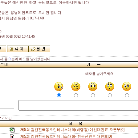
수분들은 예선전만 하고 용남코트로 이동하시면 됩니다
분들은 용남메인코트로 오시면 됩니다
시 용남면 원평리 917-140
2
9년 05월 03일 13:41:45
해서 총
0
분이 메모를 남기셨습니다.
메모를 남겨주세요.
 792 건
제5회 김천전국동호인테니스대회(비랭킹) 예선대진표-오픈부[0]
제5회 김천전국동호인테니스대회- 전국신인부 대진표[0]