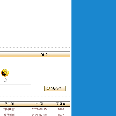
하니바람
2021-07-15
1676
김천협회
2021-07-09
1627