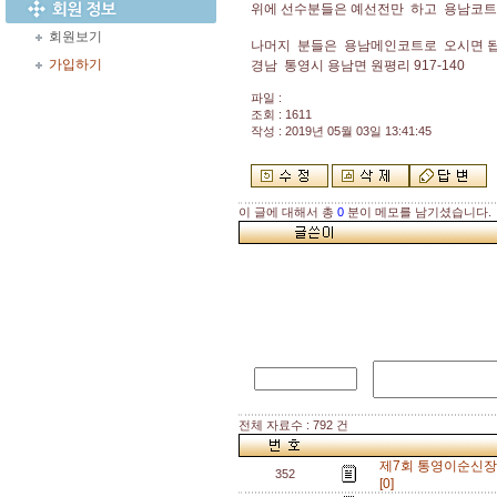
위에 선수분들은 예선전만 하고 용남코
회원보기
나머지 분들은 용남메인코트로 오시면 
가입하기
경남 통영시 용남면 원평리 917-140
파일 :
조회 : 1611
작성 : 2019년 05월 03일 13:41:45
이 글에 대해서 총
0
분이 메모를 남기셨습니다.
전체 자료수 : 792 건
제7회 통영이순신
352
[0]