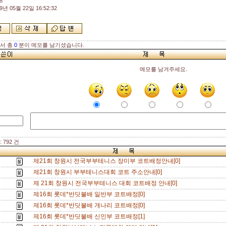
8
9년 05월 22일 16:52:32
해서 총
0
분이 메모를 남기셨습니다.
메모를 남겨주세요.
 792 건
제21회 창원시 전국부부테니스 장미부 코트배정안내[0]
제21회 창원시 부부테니스대회 코트 주소안내[0]
제 21회 창원시 전국부부테니스 대회 코트배정 안내[0]
제16회 롯데*반딧불배 일반부 코트배정[0]
제16회 롯데*반딧불배 개나리 코트배정[0]
제16회 롯데*반딧불배 신인부 코트배정[1]