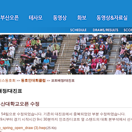
니스동호회
동호인대회클럽
>>
>>
코트배정/대진표
배정/대진표
부산대학교오픈 수정
 54팀으로 수정되었습니다. 기존의 대진표에서 중복되었던 부분 수정하였습니다.
9시부터 경기 시작시간 9시 30분까지 인조잔디코트 옆 스탠드의 대회 본부석에서 
_spring_open_draw (3).hwp
(25 Kb)