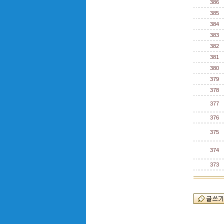
386
385
384
383
382
381
380
379
378
377
376
375
374
373