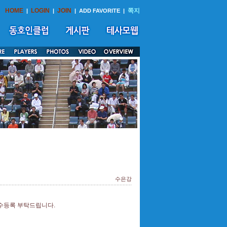
HOME
LOGIN
JOIN
쪽지
|
|
|
ADD FAVORITE
|
수은강
선수등록 부탁드립니다.