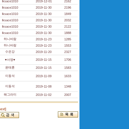
lksace1010
2019-12-01
2162
lksace1010
2019-11-30
2196
lksace1010
2019-11-30
1849
lksace1010
2019-11-30
2032
lksace1010
2019-11-30
2122
lksace1010
2019-11-30
1888
하니바람
2019-11-23
1285
하니바람
2019-11-23
1553
수은강
2019-11-20
2327
♥서영♥
2019-11-15
1706
윤태훈
2019-11-15
1583
이동석
2019-11-09
1633
이동석
2019-11-08
1348
해그라미
2019-11-02
2007
next]